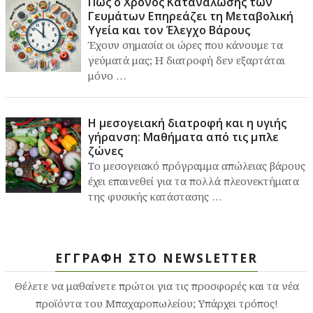
Πώς ο Χρόνος Κατανάλωσης των
Γευμάτων Επηρεάζει τη Μεταβολική
Υγεία και τον Έλεγχο Βάρους
Έχουν σημασία οι ώρες που κάνουμε τα
γεύματά μας; Η διατροφή δεν εξαρτάται
μόνο …
Η μεσογειακή διατροφή και η υγιής
γήρανση: Μαθήματα από τις μπλε
ζώνες
Το μεσογειακό πρόγραμμα απώλειας βάρους
έχει επαινεθεί για τα πολλά πλεονεκτήματα
της φυσικής κατάστασης …
ΕΓΓΡΑΦΗ ΣΤΟ NEWSLETTER
Θέλετε να μαθαίνετε πρώτοι για τις προσφορές και τα νέα
προϊόντα του Μπαχαροπωλείου; Υπάρχει τρόπος!