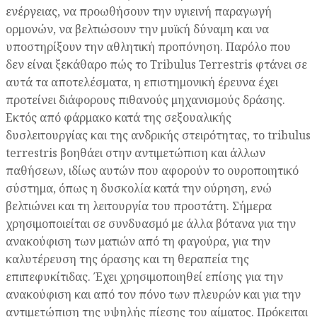
ενέργειας, να προωθήσουν την υγιεινή παραγωγή
ορμονών, να βελτιώσουν την μυϊκή δύναμη και να
υποστηρίξουν την αθλητική προπόνηση. Παρόλο που
δεν είναι ξεκάθαρο πώς το Tribulus Terrestris φτάνει σε
αυτά τα αποτελέσματα, η επιστημονική έρευνα έχει
προτείνει διάφορους πιθανούς μηχανισμούς δράσης.
Εκτός από φάρμακο κατά της σεξουαλικής
δυσλειτουργίας και της ανδρικής στειρότητας, το tribulus
terrestris βοηθάει στην αντιμετώπιση και άλλων
παθήσεων, ιδίως αυτών που αφορούν το ουροποιητικό
σύστημα, όπως η δυσκολία κατά την ούρηση, ενώ
βελτιώνει και τη λειτουργία του προστάτη. Σήμερα
χρησιμοποιείται σε συνδυασμό με άλλα βότανα για την
ανακούφιση των ματιών από τη φαγούρα, για την
καλυτέρευση της όρασης και τη θεραπεία της
επιπεφυκίτιδας. Έχει χρησιμοποιηθεί επίσης για την
ανακούφιση και από τον πόνο των πλευρών και για την
αντιμετώπιση της υψηλής πίεσης του αίματος. Πρόκειται