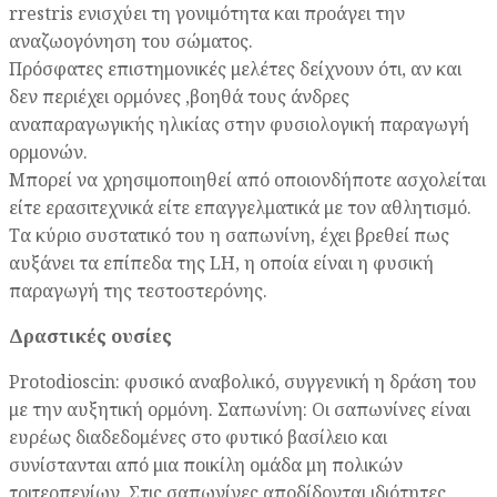
rrestris ενισχύει τη γονιμότητα και προάγει την
αναζωογόνηση του σώματος.
Πρόσφατες επιστημονικές μελέτες δείχνουν ότι, αν και
δεν περιέχει ορμόνες ,βοηθά τους άνδρες
αναπαραγωγικής ηλικίας στην φυσιολογική παραγωγή
ορμονών.
Μπορεί να χρησιμοποιηθεί από οποιονδήποτε ασχολείται
είτε ερασιτεχνικά είτε επαγγελματικά με τον αθλητισμό.
Τα κύριο συστατικό του η σαπωνίνη, έχει βρεθεί πως
αυξάνει τα επίπεδα της LH, η οποία είναι η φυσική
παραγωγή της τεστοστερόνης.
Δραστικές ουσίες
Protodioscin: φυσικό αναβολικό, συγγενική η δράση του
με την αυξητική ορμόνη. Σαπωνίνη: Οι σαπωνίνες είναι
ευρέως διαδεδομένες στο φυτικό βασίλειο και
συνίστανται από μια ποικίλη ομάδα μη πολικών
τριτερπενίων. Στις σαπωνίνες αποδίδονται ιδιότητες