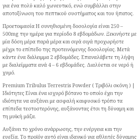
για ένα πολύ καλό χωνευτικό, ενώ συμβάλλει στην
αποτοξίνωση του πεπτικού συστήματος και του ήπατος.
Προετοιμασία Η συνηθισμένη δοσολογία είναι 250 –
500mg την ημέρα για περίοδο 8 εβδομάδων. Ξεκινήστε με
μία δόση μέρα παρά μέρα και σιγά σιγά προχωρήστε
μέχρι το επίπεδο της προτεινόμενης δοσολογίας. Μετά
κάντε ένα διάλειμμα 2 εβδομάδες. Επαναλάβετε τη λήψη
με διαλείμματα ανά 4 – 6 εβδομάδες. Διαλύεται σε νερό ή
χυμό.
Premium Tribulus Terrestris Powder ( Tριβόλι σκόνη ) |
Ιδιότητες Είναι ένα ισχυρό βότανο το οποίο έχει την
ιδιότητα να αυξάνει με ασφαλή καιφυσικό τρόπο τα
επίπεδα τεστοστερόνης, αυξάνοντας έτσι τη δύναμη και
τη μυϊκή μάζα.
Αυξάνει το χρόνο ανάρρωσης, την ενέργεια και την
ευεξία. Το προϊόν αυτό είναι ιδανικό για αθλητές δύναμης