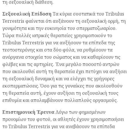
τη σεξουαλική διάθεση.
Σεξουαλική Επίδοση
Τα κύρια συστατικά του Tribulus
Terrestris φαίνεται ότι αυξάνουν τη σεξουαλική ορμή, τη
γονιμότητα και την ευκινησία του σπερματοζωαρίου.
Τώρα πολλές ιατρικές θεραπείες χρησιμοποιούν το
Tribulus Terrestris για να αυξήσουν τα επίπεδα της
τεστοστερόνης και στα δύο φύλα, να ρυθμίσουν τα
ανόργανα στοιχεία του σώματος και να καθαρίσουν τις
φλέβες και τις αρτηρίες. Ένα μεγάλο ποσοστό αντρών
που ακολουθεί αυτή τη θεραπεία έχει πετύχει να αυξήσει
τη σεξουαλική δυναμική και να ελέγχει τις γρήγορες
εκσπερματώσεις. Όσο για τις γυναίκες που ακολουθούν
τη θεραπεία αυτή, έχουν αυξήσει τη σεξουαλική τους
επιθυμία και απολαμβάνουν πολλαπλούς οργασμούς.
Επιστημονική Έρευνα
Λόγω των φημισμένων
προνομίων του φυτού, οι αθλητές έχουν χρησιμοποιήσει
το Tribulus Terrestris για να ανεβάσουν τα επίπεδα